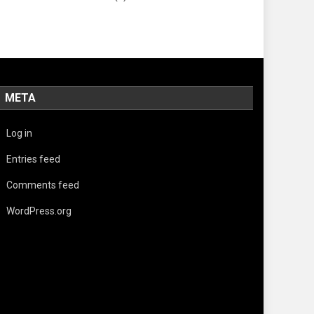
META
Log in
Entries feed
Comments feed
WordPress.org