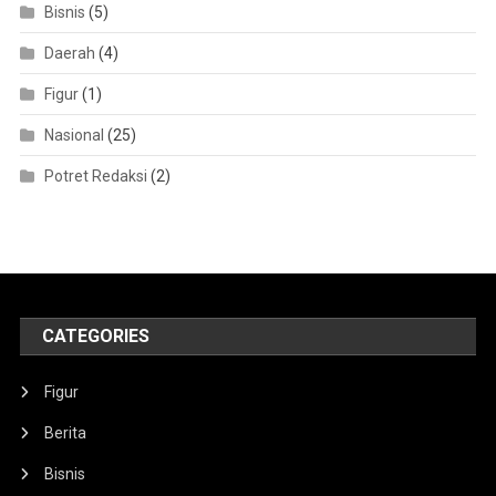
Bisnis
(5)
Daerah
(4)
Figur
(1)
Nasional
(25)
Potret Redaksi
(2)
CATEGORIES
Figur
Berita
Bisnis